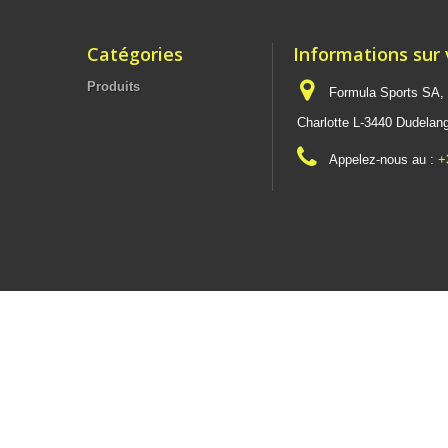
Catégories
Informations sur
Produits
Formula Sports SA,
Charlotte L-3440 Dudel
Appelez-nous au :
+