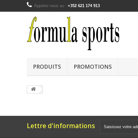
Appelez-nous au :
+352 621 174 913
PRODUITS
PROMOTIONS
Lettre d'informations