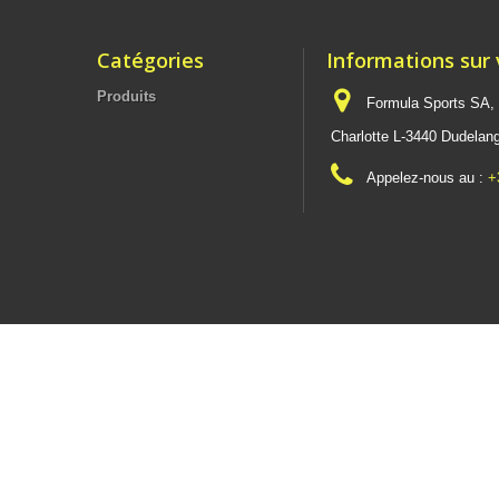
Catégories
Informations sur
Produits
Formula Sports SA,
Charlotte L-3440 Dudel
Appelez-nous au :
+