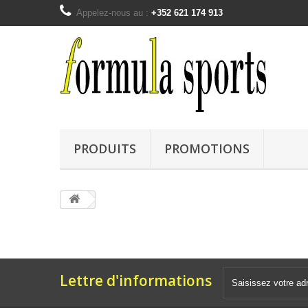
Appelez-nous au :
+352 621 174 913
PRODUITS
PROMOTIONS
Lettre d'informations