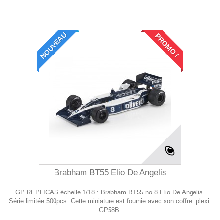
NOUVEAU
PROMO !
Brabham BT55 Elio De Angelis
GP REPLICAS échelle 1/18 : Brabham BT55 no 8 Elio De Angelis.
Série limitée 500pcs. Cette miniature est fournie avec son coffret plexi.
GP58B.