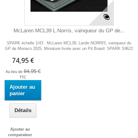
McLaren MCL39 L.Norris, vainqueur du GP de...
SPARK échelle 1/43 : McLaren MCL39, Lando NORRIS, vainqueur du
GP de Monaco 2025. Miniature livrée avec un Pit Board. SPARK S9622
74,95 €
84,95 €
Au lieu de
TTC
Ajouter au
panier
Détails
Ajouter au
comparateur