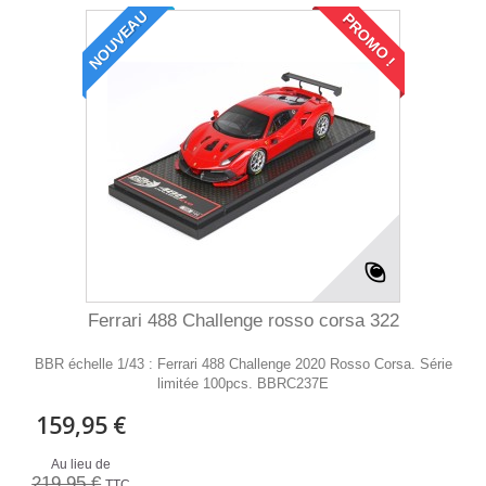
NOUVEAU
PROMO !
Ferrari 488 Challenge rosso corsa 322
BBR échelle 1/43 : Ferrari 488 Challenge 2020 Rosso Corsa. Série
limitée 100pcs. BBRC237E
159,95 €
Au lieu de
219,95 €
TTC