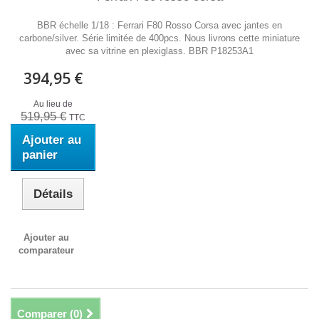
BBR échelle 1/18 : Ferrari F80 Rosso Corsa avec jantes en
carbone/silver. Série limitée de 400pcs. Nous livrons cette miniature
avec sa vitrine en plexiglass. BBR P18253A1
394,95 €
Au lieu de
519,95 €
TTC
Ajouter au
panier
Détails
Ajouter au
comparateur
Comparer (
0
)