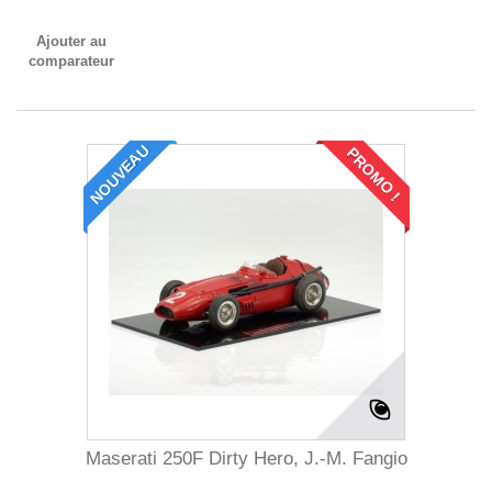
Ajouter au
comparateur
NOUVEAU
PROMO !
Maserati 250F Dirty Hero, J.-M. Fangio