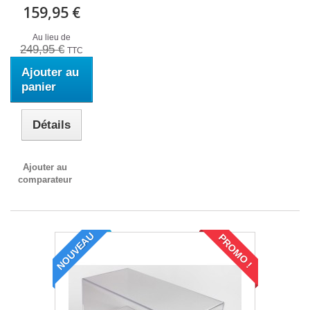
159,95 €
Au lieu de
249,95 €
TTC
Ajouter au
panier
Détails
Ajouter au
comparateur
NOUVEAU
PROMO !