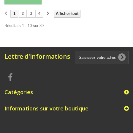
1
2
3
4
Afficher tout
Résultats 1 - 10 sur 39.
Lettre d'informations
Catégories
Informations sur votre boutique