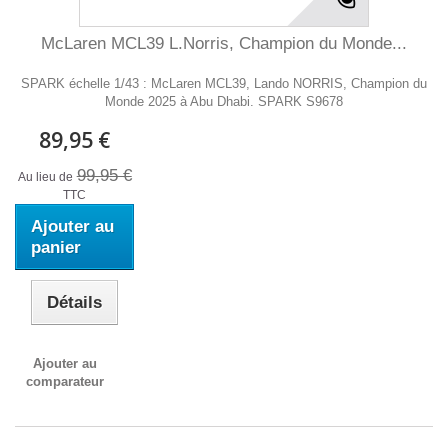
McLaren MCL39 L.Norris, Champion du Monde...
SPARK échelle 1/43 : McLaren MCL39, Lando NORRIS, Champion du
Monde 2025 à Abu Dhabi. SPARK S9678
89,95 €
99,95 €
Au lieu de
TTC
Ajouter au
panier
Détails
Ajouter au
comparateur