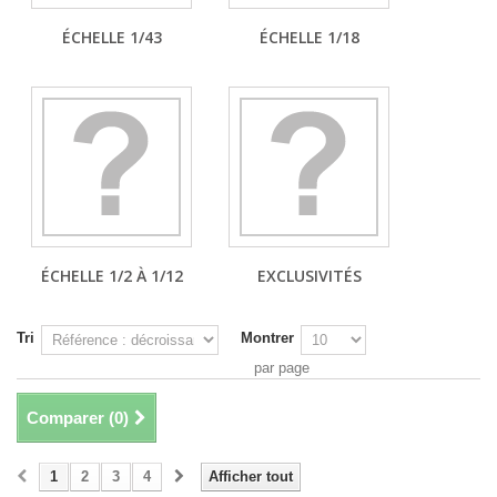
ÉCHELLE 1/43
ÉCHELLE 1/18
ÉCHELLE 1/2 À 1/12
EXCLUSIVITÉS
Tri
Montrer
par page
Comparer (
0
)
1
2
3
4
Afficher tout