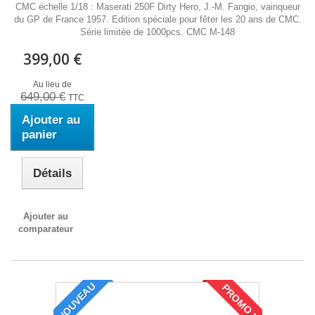
CMC échelle 1/18 : Maserati 250F Dirty Hero, J.-M. Fangio, vainqueur
du GP de France 1957. Edition spéciale pour fêter les 20 ans de CMC.
Série limitée de 1000pcs. CMC M-148
399,00 €
Au lieu de
649,00 €
TTC
Ajouter au
panier
Détails
Ajouter au
comparateur
NOUVEAU
PROMO !