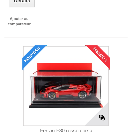
Détails
Ajouter au
comparateur
NOUVEAU
PROMO !
Ferrari F80 rosso corsa