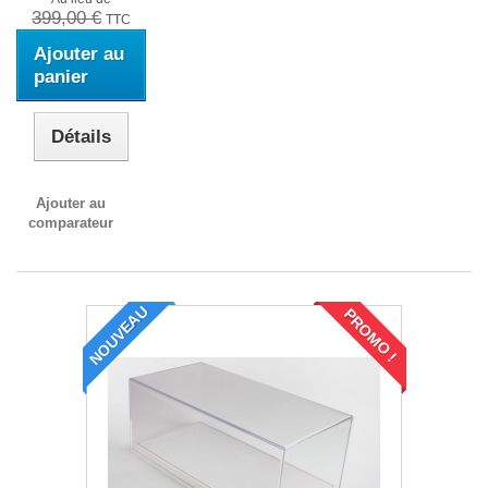
399,00 €
TTC
Ajouter au
panier
Détails
Ajouter au
comparateur
NOUVEAU
PROMO !