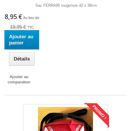
Sac FERRARI rouge/noir 42 x 38cm
8,95 €
Au lieu de
19,95 €
TTC
Ajouter au
panier
Détails
Ajouter au
comparateur
PROMO !