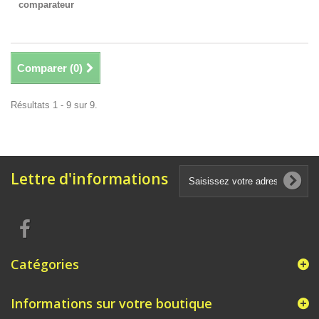
comparateur
Comparer (
0
)
Résultats 1 - 9 sur 9.
Lettre d'informations
Catégories
Informations sur votre boutique