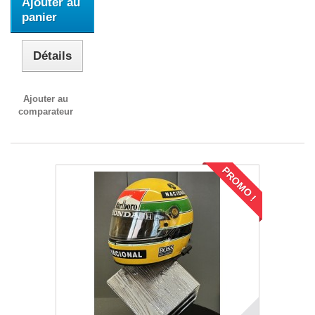
Ajouter au
panier
Détails
Ajouter au
comparateur
PROMO !