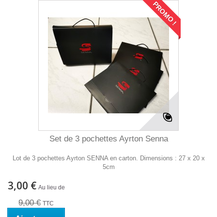
PROMO !
Set de 3 pochettes Ayrton Senna
Lot de 3 pochettes Ayrton SENNA en carton. Dimensions : 27 x 20 x
5cm
3,00 €
Au lieu de
9,00 €
TTC