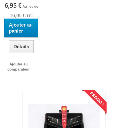
6,95 €
Au lieu de
16,95 €
TTC
Ajouter au
panier
Détails
Ajouter au
comparateur
PROMO !