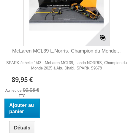
McLaren MCL39 L.Norris, Champion du Monde...
SPARK échelle 1/43 : McLaren MCL39, Lando NORRIS, Champion du
Monde 2025 à Abu Dhabi. SPARK S9678
89,95 €
99,95 €
Au lieu de
TTC
Ajouter au
panier
Détails