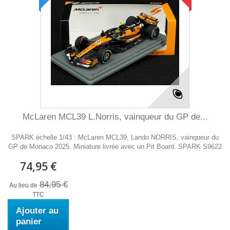
McLaren MCL39 L.Norris, vainqueur du GP de...
SPARK échelle 1/43 : McLaren MCL39, Lando NORRIS, vainqueur du
GP de Monaco 2025. Miniature livrée avec un Pit Board. SPARK S9622
74,95 €
84,95 €
Au lieu de
TTC
Ajouter au
panier