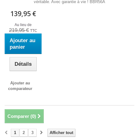
véritable. Avec garantie à vie ! BBR56A
139,95 €
Au lieu de
219,95 €
TTC
Ajouter au
panier
Détails
Ajouter au
comparateur
Comparer (
0
)
1
2
3
Afficher tout