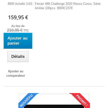
BBR échelle 1/43 : Ferrari 488 Challenge 2020 Rosso Corsa. Série
limitée 100pcs. BBRC237E
159,95 €
Au lieu de
219,95 €
TTC
Ajouter au
panier
Détails
Ajouter au
comparateur
NOUVEAU
PROMO !