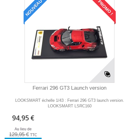
NOUVEAU
PROMO !
Ferrari 296 GT3 Launch version
LOOKSMART échelle 1/43 : Ferrari 296 GT3 launch version.
LOOKSMART LSRC160
94,95 €
Au lieu de
129,95 €
TTC