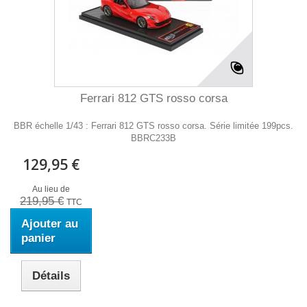
Ferrari 812 GTS rosso corsa
BBR échelle 1/43 : Ferrari 812 GTS rosso corsa. Série limitée 199pcs.
BBRC233B
129,95 €
Au lieu de
219,95 €
TTC
Ajouter au
panier
Détails