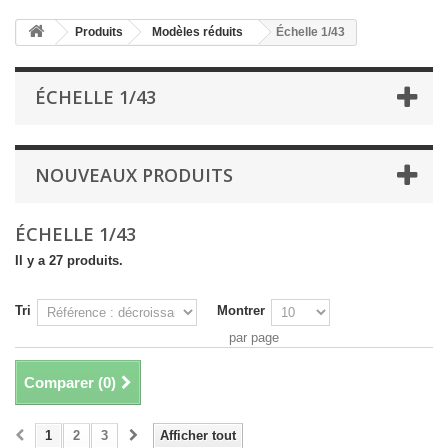
Produits
Modèles réduits
Échelle 1/43
ÉCHELLE 1/43
NOUVEAUX PRODUITS
ÉCHELLE 1/43
Il y a 27 produits.
Tri
Montrer
par page
Comparer (
0
)
1
2
3
Afficher tout