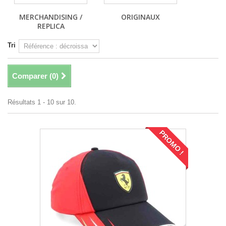
MERCHANDISING /
ORIGINAUX
REPLICA
Tri
Comparer (
0
)
Résultats 1 - 10 sur 10.
PROMO !