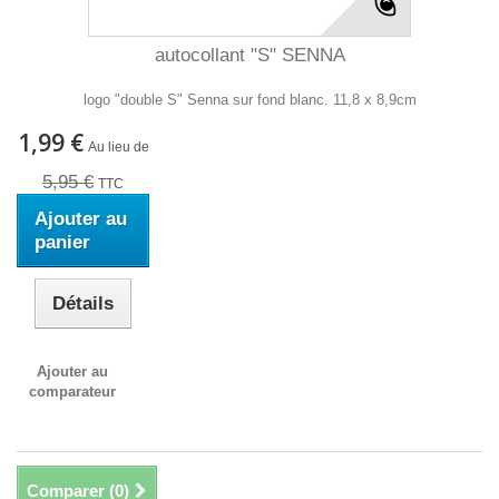
autocollant "S" SENNA
logo "double S" Senna sur fond blanc. 11,8 x 8,9cm
1,99 €
Au lieu de
5,95 €
TTC
Ajouter au
panier
Détails
Ajouter au
comparateur
Comparer (
0
)