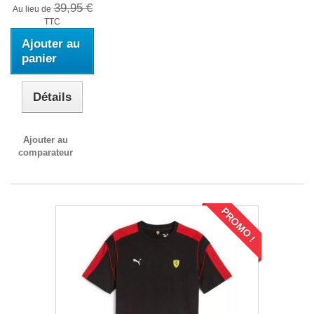
39,95 €
Au lieu de
TTC
Ajouter au
panier
Détails
Ajouter au
comparateur
PROMO !