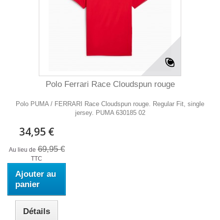
Polo Ferrari Race Cloudspun rouge
Polo PUMA / FERRARI Race Cloudspun rouge. Regular Fit, single
jersey. PUMA 630185 02
34,95 €
69,95 €
Au lieu de
TTC
Ajouter au
panier
Détails