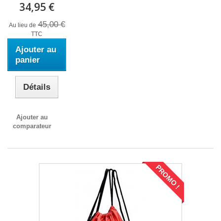
34,95 €
45,00 €
Au lieu de
TTC
Ajouter au
panier
Détails
Ajouter au
comparateur
PROMO !