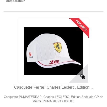
comparateur
PROMO !
Casquette Ferrari Charles Leclerc, Edition...
Casquette PUMA/FERRARI Charles LECLERC, Edition Spéciale GP de
Miami. PUMA 701233008 001.