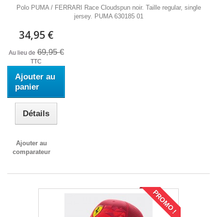
Polo PUMA / FERRARI Race Cloudspun noir. Taille regular, single
jersey. PUMA 630185 01
34,95 €
69,95 €
Au lieu de
TTC
Ajouter au
panier
Détails
Ajouter au
comparateur
PROMO !