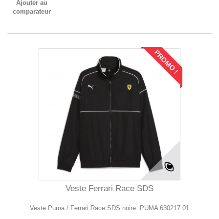
Ajouter au
comparateur
PROMO !
Veste Ferrari Race SDS
Veste Puma / Ferrari Race SDS noire. PUMA 630217 01