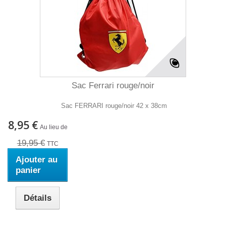
Sac Ferrari rouge/noir
Sac FERRARI rouge/noir 42 x 38cm
8,95 €
Au lieu de
19,95 €
TTC
Ajouter au
panier
Détails