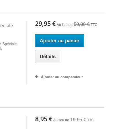
29,95 €
50,00 €
Au lieu de
TTC
péciale
Ajouter au panier
 Spéciale
A
Détails
Ajouter au comparateur
8,95 €
19,95 €
Au lieu de
TTC