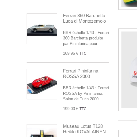
Ferrari 360 Barchetta
Luca di Montezemolo
BBR échelle 1/43 : Ferrari
360 Barchetta produite
par Pininfarina pour...
169,95 €
TTC
Ferrari Pininfarina
ROSSA 2000
BBR échelle 1/43 : Ferrari
ROSSA by Pininfarina.
Salon de Turin 2000....
199,00 €
TTC
Museau Lotus T128
Heikki KOVALAINEN