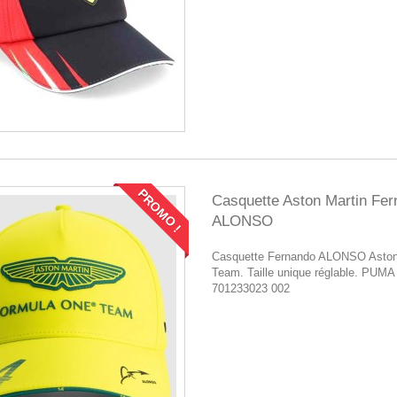
PROMO !
Casquette Aston Martin Fe
ALONSO
Casquette Fernando ALONSO Aston
Team. Taille unique réglable. PUMA
701233023 002