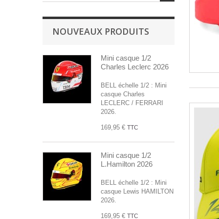
NOUVEAUX PRODUITS
Mini casque 1/2
Charles Leclerc 2026
BELL échelle 1/2 : Mini
casque Charles
LECLERC / FERRARI
2026.
169,95 €
TTC
Mini casque 1/2
L.Hamilton 2026
BELL échelle 1/2 : Mini
casque Lewis HAMILTON
2026.
169,95 €
TTC