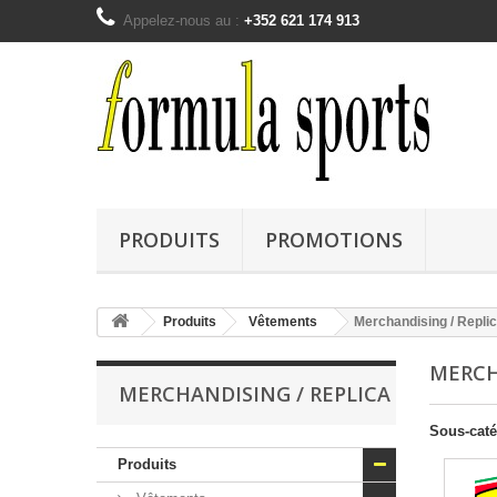
Appelez-nous au :
+352 621 174 913
PRODUITS
PROMOTIONS
Produits
Vêtements
Merchandising / Repli
MERCH
MERCHANDISING / REPLICA
Sous-caté
Produits