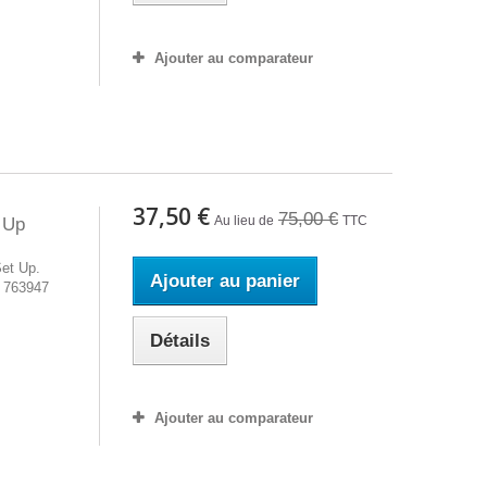
Ajouter au comparateur
37,50 €
75,00 €
Au lieu de
TTC
 Up
et Up.
Ajouter au panier
A 763947
Détails
Ajouter au comparateur