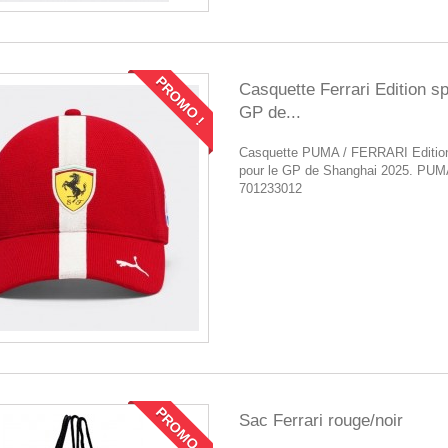
PROMO !
Casquette Ferrari Edition s
GP de...
Casquette PUMA / FERRARI Edition
pour le GP de Shanghai 2025. PUM
701233012
PROMO !
Sac Ferrari rouge/noir