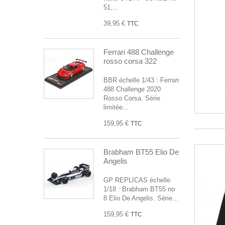
51,...
39,95 €
TTC
Ferrari 488 Challenge
rosso corsa 322
BBR échelle 1/43 : Ferrari
488 Challenge 2020
Rosso Corsa. Série
limitée...
159,95 €
TTC
Brabham BT55 Elio De
Angelis
GP REPLICAS échelle
1/18 : Brabham BT55 no
8 Elio De Angelis. Série...
159,95 €
TTC