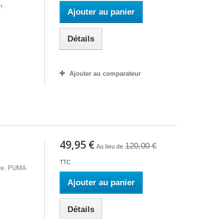
m
Ajouter au panier
Détails
Ajouter au comparateur
49,95 €
120,00 €
Au lieu de
TTC
ire. PUMA
Ajouter au panier
Détails