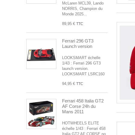
McLaren MCL39, Lando
NORRIS, Champion du
Monde 2025...
89,95 €
TTC
Ferrari 296 GT3
Launch version
LOOKSMART échelle
1/43 : Ferrari 296 GT3
launch version.
LOOKSMART LSRC160
94,95 €
TTC
Ferrari 458 Italia GT2
AF Corse 24h du
Mans 2011
HOTWHEELS ELITE
échelle 1/43 : Ferrari 458
Italia GT2 AF CORSE no