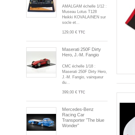
AMALGAM échelle 1/12 :
Museau Lotus T128
Heikki KOVALAINEN sur
socle et...
129,00 €
TTC
Maserati 250F Dirty
Hero, J.-M. Fangio
CMC échelle 1/18 :
Maserati 250F Dirty Hero,
J.-M. Fangio, vainqueur
du...
399,00 €
TTC
Mercedes-Benz
Racing Car
Transporter "The blue
Wonder"