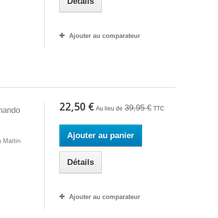
Détails
Ajouter au comparateur
22,50 €
39,95 €
Au lieu de
TTC
rnando
Ajouter au panier
 Martin
Détails
Ajouter au comparateur