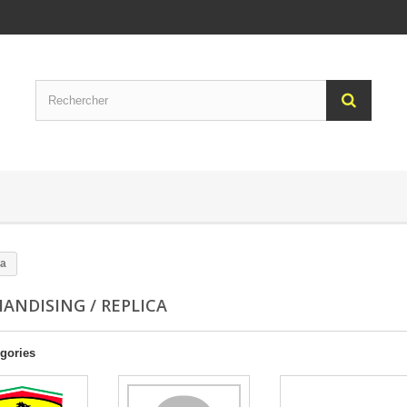
ca
ANDISING / REPLICA
gories