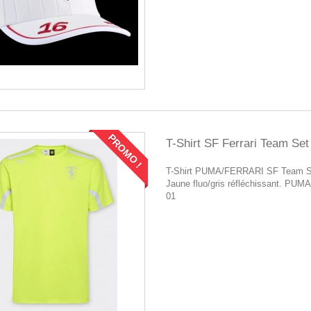
PROMO !
T-Shirt SF Ferrari Team Set
T-Shirt PUMA/FERRARI SF Team S
Jaune fluo/gris réfléchissant. PUM
01