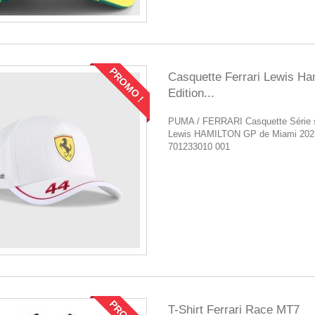
PROMO !
Casquette Ferrari Lewis Ham
Edition...
PUMA / FERRARI Casquette Série 
Lewis HAMILTON GP de Miami 20
701233010 001
T-Shirt Ferrari Race MT7