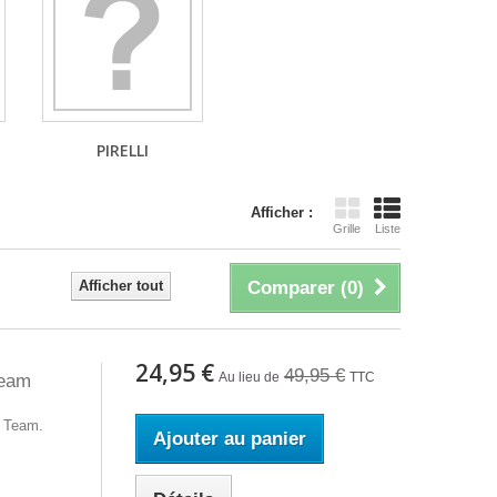
PIRELLI
Afficher :
Grille
Liste
Afficher tout
Comparer (
0
)
24,95 €
49,95 €
Au lieu de
TTC
Team
 Team.
Ajouter au panier