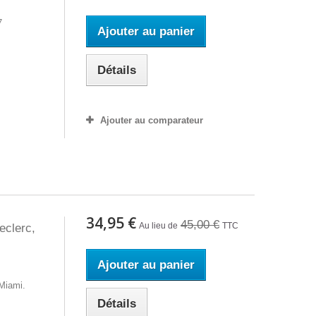
7
Ajouter au panier
Détails
Ajouter au comparateur
34,95 €
45,00 €
Au lieu de
TTC
eclerc,
Ajouter au panier
s
Miami.
Détails