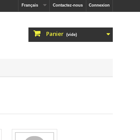
Français
Contactez-nous
Connexion
Panier
(vide)