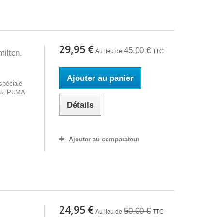
29,95 €
45,00 €
Au lieu de
TTC
ilton,
Ajouter au panier
spéciale
25. PUMA
Détails
Ajouter au comparateur
24,95 €
50,00 €
Au lieu de
TTC