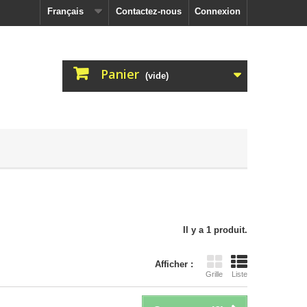
Français
Contactez-nous
Connexion
Panier
(vide)
Il y a 1 produit.
Afficher :
Grille
Liste