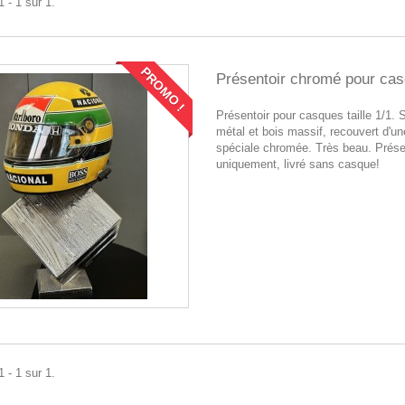
 - 1 sur 1.
PROMO !
Présentoir chromé pour ca
Présentoir pour casques taille 1/1. 
métal et bois massif, recouvert d'un
spéciale chromée. Très beau. Prése
uniquement, livré sans casque!
 - 1 sur 1.