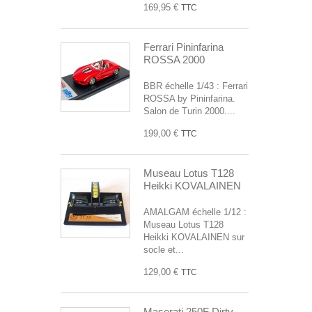
169,95 €
TTC
Ferrari Pininfarina
ROSSA 2000
BBR échelle 1/43 : Ferrari
ROSSA by Pininfarina.
Salon de Turin 2000....
199,00 €
TTC
Museau Lotus T128
Heikki KOVALAINEN
AMALGAM échelle 1/12 :
Museau Lotus T128
Heikki KOVALAINEN sur
socle et...
129,00 €
TTC
Maserati 250F Dirty