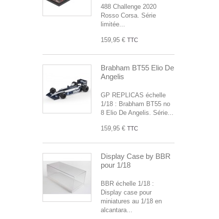
488 Challenge 2020
Rosso Corsa. Série
limitée...
159,95 €
TTC
Brabham BT55 Elio De
Angelis
GP REPLICAS échelle
1/18 : Brabham BT55 no
8 Elio De Angelis. Série...
159,95 €
TTC
Display Case by BBR
pour 1/18
BBR échelle 1/18 :
Display case pour
miniatures au 1/18 en
alcantara...