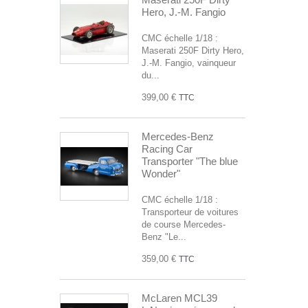
Hero, J.-M. Fangio
CMC échelle 1/18 :
Maserati 250F Dirty Hero,
J.-M. Fangio, vainqueur
du...
399,00 €
TTC
Mercedes-Benz
Racing Car
Transporter "The blue
Wonder"
CMC échelle 1/18 :
Transporteur de voitures
de course Mercedes-
Benz "Le...
359,00 €
TTC
McLaren MCL39