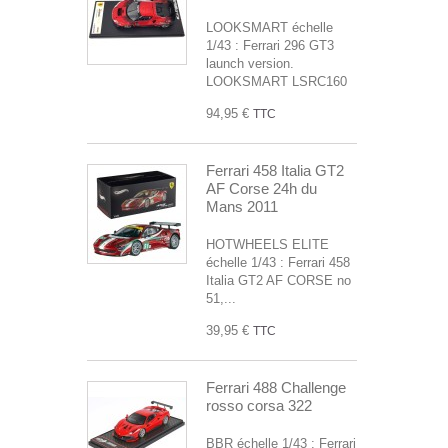
LOOKSMART échelle
1/43 : Ferrari 296 GT3
launch version.
LOOKSMART LSRC160
94,95 €
TTC
Ferrari 458 Italia GT2
AF Corse 24h du
Mans 2011
HOTWHEELS ELITE
échelle 1/43 : Ferrari 458
Italia GT2 AF CORSE no
51,...
39,95 €
TTC
Ferrari 488 Challenge
rosso corsa 322
BBR échelle 1/43 : Ferrari