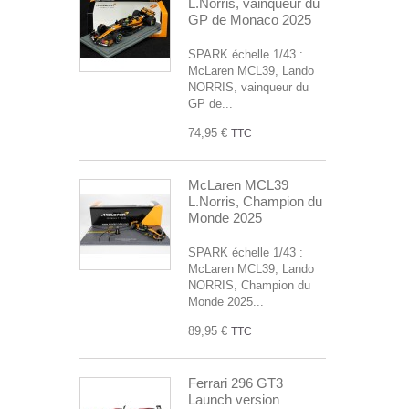
L.Norris, vainqueur du
GP de Monaco 2025
SPARK échelle 1/43 :
McLaren MCL39, Lando
NORRIS, vainqueur du
GP de...
74,95 €
TTC
McLaren MCL39
L.Norris, Champion du
Monde 2025
SPARK échelle 1/43 :
McLaren MCL39, Lando
NORRIS, Champion du
Monde 2025...
89,95 €
TTC
Ferrari 296 GT3
Launch version