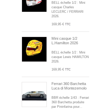
BELL échelle 1/2 : Mini
casque Charles
LECLERC / FERRARI
2026.
169,95 €
TTC
Mini casque 1/2
L.Hamilton 2026
BELL échelle 1/2 : Mini
casque Lewis HAMILTON
2026.
169,95 €
TTC
Ferrari 360 Barchetta
Luca di Montezemolo
BBR échelle 1/43 : Ferrari
360 Barchetta produite
par Pininfarina pour...