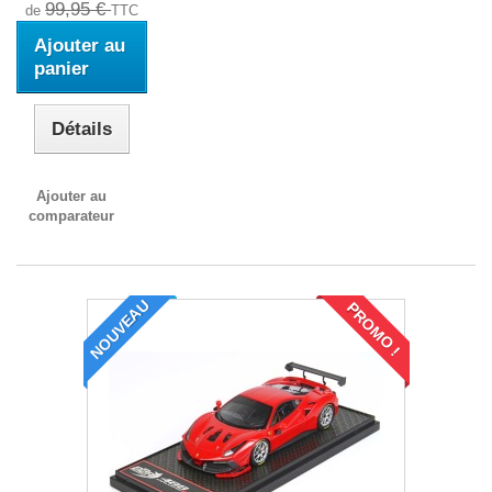
99,95 €
de
TTC
Ajouter au
panier
Détails
Ajouter au
comparateur
NOUVEAU
PROMO !