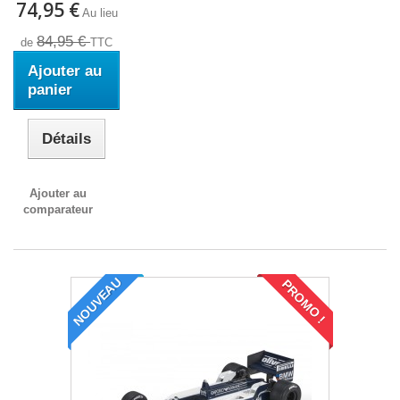
74,95 €
Au lieu
84,95 €
de
TTC
Ajouter au
panier
Détails
Ajouter au
comparateur
NOUVEAU
PROMO !