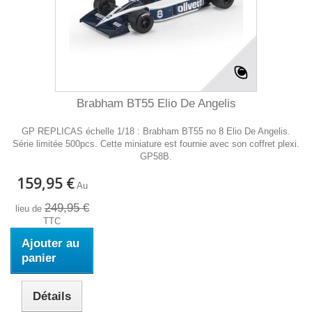
Brabham BT55 Elio De Angelis
GP REPLICAS échelle 1/18 : Brabham BT55 no 8 Elio De Angelis.
Série limitée 500pcs. Cette miniature est fournie avec son coffret plexi.
GP58B.
159,95 €
Au
249,95 €
lieu de
TTC
Ajouter au
panier
Détails