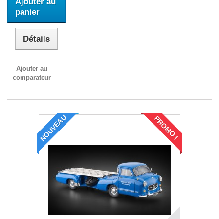
Ajouter au
panier
Détails
Ajouter au
comparateur
NOUVEAU
PROMO !