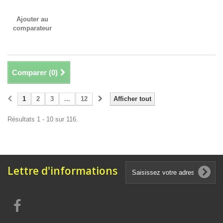
Ajouter au
comparateur
Comparer (
0
)
1
2
3
...
12
Afficher tout
Résultats 1 - 10 sur 116.
Lettre d'informations