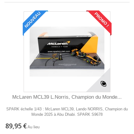
NOUVEAU
PROMO !
McLaren MCL39 L.Norris, Champion du Monde...
SPARK échelle 1/43 : McLaren MCL39, Lando NORRIS, Champion du
Monde 2025 à Abu Dhabi. SPARK S9678
89,95 €
Au lieu