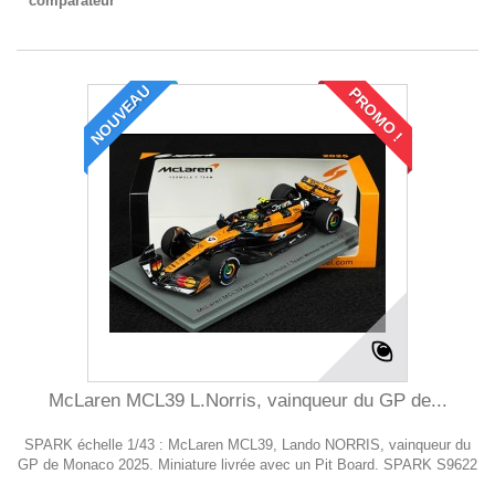
comparateur
NOUVEAU
PROMO !
McLaren MCL39 L.Norris, vainqueur du GP de...
SPARK échelle 1/43 : McLaren MCL39, Lando NORRIS, vainqueur du
GP de Monaco 2025. Miniature livrée avec un Pit Board. SPARK S9622