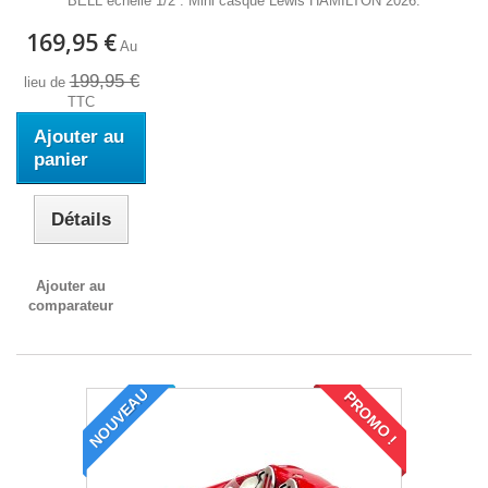
BELL échelle 1/2 : Mini casque Lewis HAMILTON 2026.
169,95 €
Au
199,95 €
lieu de
TTC
Ajouter au
panier
Détails
Ajouter au
comparateur
NOUVEAU
PROMO !