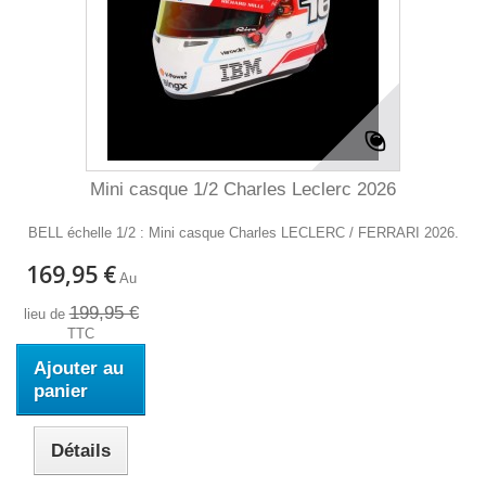
Mini casque 1/2 Charles Leclerc 2026
BELL échelle 1/2 : Mini casque Charles LECLERC / FERRARI 2026.
169,95 €
Au
199,95 €
lieu de
TTC
Ajouter au
panier
Détails