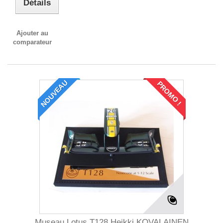
Détails
Ajouter au
comparateur
NOUVEAU
PROMO !
Museau Lotus T128 Heikki KOVALAINEN