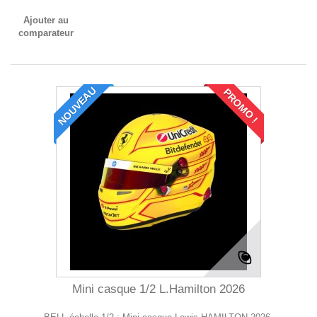
Ajouter au
comparateur
NOUVEAU
PROMO !
Mini casque 1/2 L.Hamilton 2026