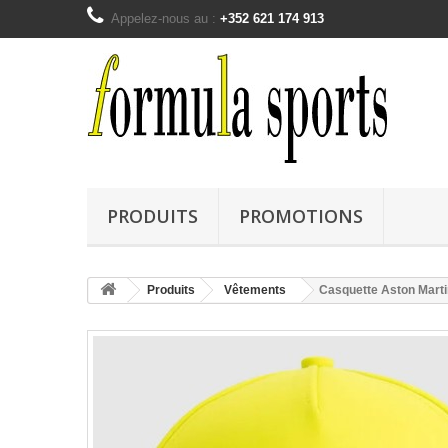
Appelez-nous au :
+352 621 174 913
PRODUITS
PROMOTIONS
Produits
Vêtements
Casquette Aston Mar