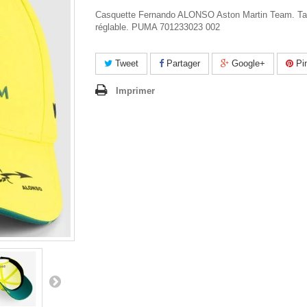
Casquette Fernando ALONSO Aston Martin Team. Tai
réglable. PUMA 701233023 002
Tweet
Partager
Google+
Pin
Imprimer