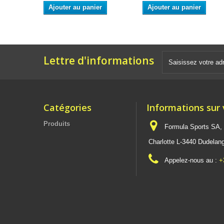
Ajouter au panier
Ajouter au panier
Lettre d'informations
Catégories
Informations sur
Produits
Formula Sports SA,
Charlotte L-3440 Dudel
Appelez-nous au :
+