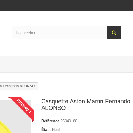
tin Fernando ALONSO
Casquette Aston Martin Fernando
PROMO !
ALONSO
Référence
25040180
État :
Neuf