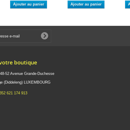
Ajouter au panier
Ajouter au panier
A
 votre boutique
 48-52 Avenue Grande-Duchesse
ange (Diddeleng) LUXEMBOURG
352 621 174 913