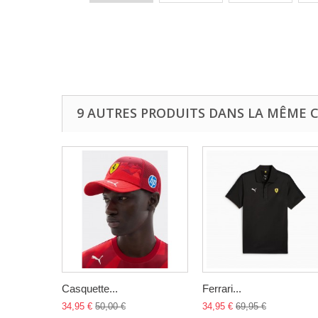
9 AUTRES PRODUITS DANS LA MÊME C
Casquette...
Ferrari...
34,95 €
50,00 €
34,95 €
69,95 €