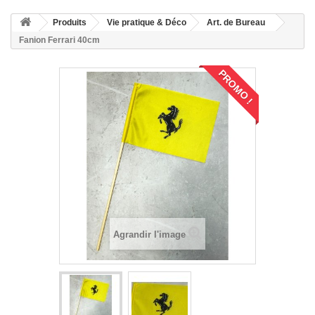
Produits
Vie pratique & Déco
Art. de Bureau
Fanion Ferrari 40cm
PROMO !
Agrandir l'image