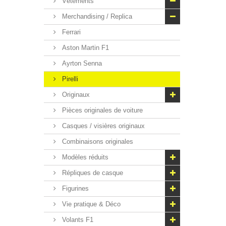
Vêtements
Merchandising / Replica
Ferrari
Aston Martin F1
Ayrton Senna
Pirelli
Originaux
Pièces originales de voiture
Casques / visières originaux
Combinaisons originales
Modèles réduits
Répliques de casque
Figurines
Vie pratique & Déco
Volants F1