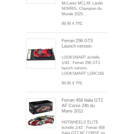
McLaren MCL39, Lando
NORRIS, Champion du
Monde 2025...
89,95 €
TTC
Ferrari 296 GT3
Launch version
LOOKSMART échelle
1/43 : Ferrari 296 GT3
launch version.
LOOKSMART LSRC160
94,95 €
TTC
Ferrari 458 Italia GT2
AF Corse 24h du
Mans 2011
HOTWHEELS ELITE
échelle 1/43 : Ferrari 458
Italia GT2 AF CORSE no