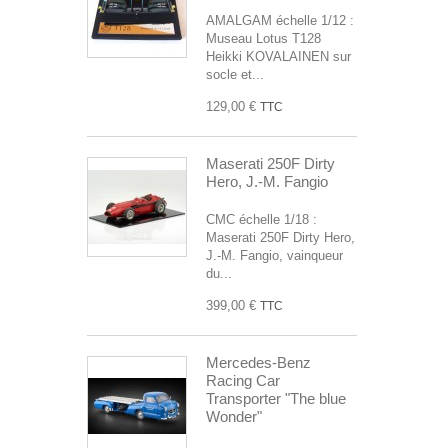
AMALGAM échelle 1/12 :
Museau Lotus T128
Heikki KOVALAINEN sur
socle et...
129,00 €
TTC
Maserati 250F Dirty
Hero, J.-M. Fangio
CMC échelle 1/18 :
Maserati 250F Dirty Hero,
J.-M. Fangio, vainqueur
du...
399,00 €
TTC
Mercedes-Benz
Racing Car
Transporter "The blue
Wonder"