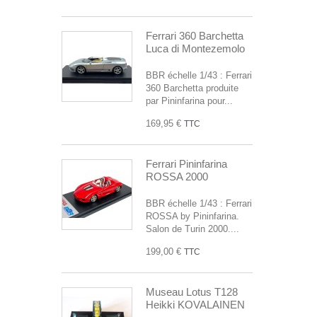
Ferrari 360 Barchetta
Luca di Montezemolo
BBR échelle 1/43 : Ferrari
360 Barchetta produite
par Pininfarina pour...
169,95 €
TTC
Ferrari Pininfarina
ROSSA 2000
BBR échelle 1/43 : Ferrari
ROSSA by Pininfarina.
Salon de Turin 2000....
199,00 €
TTC
Museau Lotus T128
Heikki KOVALAINEN