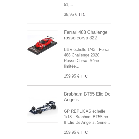
51,...
39,95 €
TTC
Ferrari 488 Challenge
rosso corsa 322
BBR échelle 1/43 : Ferrari
488 Challenge 2020
Rosso Corsa. Série
limitée...
159,95 €
TTC
Brabham BT55 Elio De
Angelis
GP REPLICAS échelle
1/18 : Brabham BT55 no
8 Elio De Angelis. Série...
159,95 €
TTC