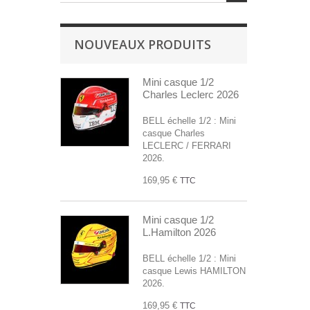
NOUVEAUX PRODUITS
Mini casque 1/2
Charles Leclerc 2026
BELL échelle 1/2 : Mini
casque Charles
LECLERC / FERRARI
2026.
169,95 €
TTC
Mini casque 1/2
L.Hamilton 2026
BELL échelle 1/2 : Mini
casque Lewis HAMILTON
2026.
169,95 €
TTC