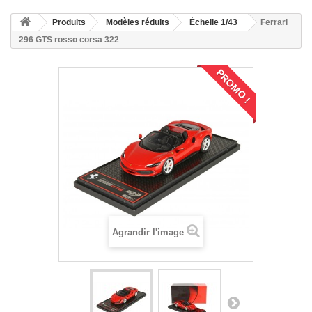
Produits
Modèles réduits
Échelle 1/43
Ferrari
296 GTS rosso corsa 322
PROMO !
Agrandir l'image