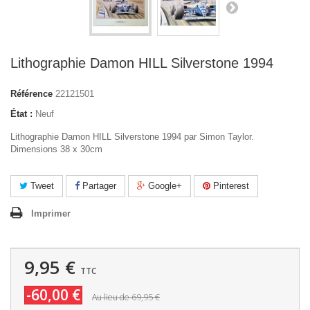
Lithographie Damon HILL Silverstone 1994
Référence
22121501
État :
Neuf
Lithographie Damon HILL Silverstone 1994 par Simon Taylor.
Dimensions 38 x 30cm
Tweet
Partager
Google+
Pinterest
Imprimer
9,95 €
TTC
-60,00 €
69,95 €
Au lieu de