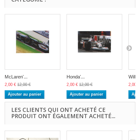
McLaren'...
Honda'...
Willia
2,00 €
12,00 €
2,00 €
12,00 €
2,00 €
Ajouter au panier
Ajouter au panier
Ajou
LES CLIENTS QUI ONT ACHETÉ CE
PRODUIT ONT ÉGALEMENT ACHETÉ...